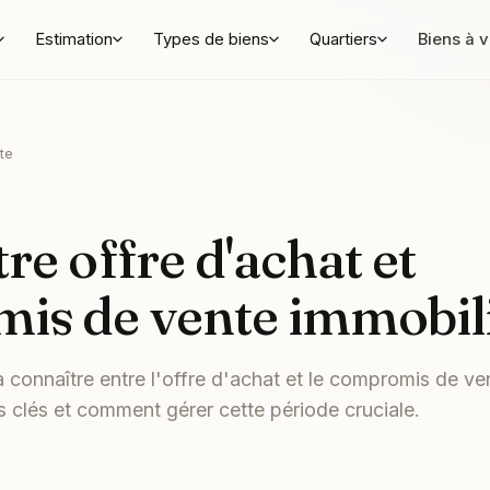
Estimation
Types de biens
Quartiers
Biens à 
te
re offre d'achat et
is de vente immobil
 connaître entre l'offre d'achat et le compromis de ve
s clés et comment gérer cette période cruciale.