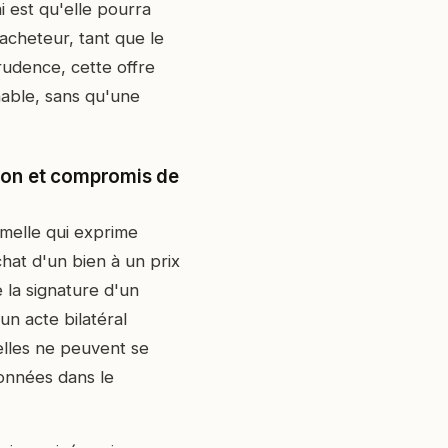
 est qu'elle pourra
'acheteur, tant que le
rudence, cette offre
nable, sans qu'une
tion et compromis de
rmelle qui exprime
chat d'un bien à un prix
e la signature d'un
un acte bilatéral
elles ne peuvent se
ionnées dans le