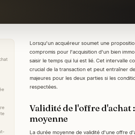
Lorsqu'un acquéreur soumet une propositio
compromis pour l'acquisition d'un bien immobil
chat
saisir le temps qui lui est lié. Cet intervalle 
crucial de la transaction et peut entraîner 
majeures pour les deux parties si les condit
respectées.
ée
Validité de l'offre d'achat 
tre
cte
moyenne
ut-
La durée moyenne de validité d'une offre d'