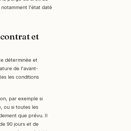
 notamment l'état daté
-contrat et
ate déterminée et
ature de l'avant-
tes les conditions
sion, par exemple si
 ou si toutes les
idement que prévu. Il
 de 90 jours et de