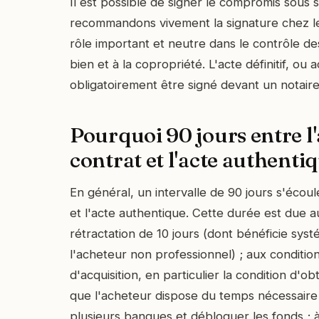
Il est possible de signer le compromis sous 
recommandons vivement la signature chez le 
rôle important et neutre dans le contrôle de
bien et à la copropriété. L'acte définitif, ou 
obligatoirement être signé devant un notaire
Pourquoi 90 jours entre l
contrat et l'acte authentiq
En général, un intervalle de 90 jours s'écoul
et l'acte authentique. Cette durée est due au
rétractation de 10 jours (dont bénéficie sy
l'acheteur non professionnel) ; aux conditio
d'acquisition, en particulier la condition d'ob
que l'acheteur dispose du temps nécessaire
plusieurs banques et débloquer les fonds ; à