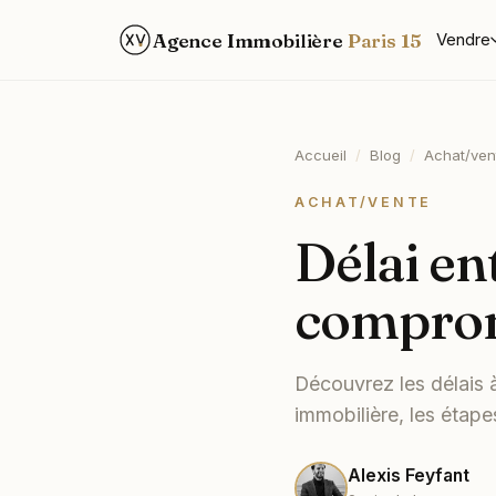
Agence Immobilière
Paris 15
Vendre
Accueil
/
Blog
/
Achat/ven
ACHAT/VENTE
Délai ent
comprom
Découvrez les délais à
immobilière, les étape
Alexis Feyfant