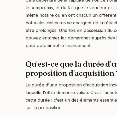
Cela dépendra de la rapidité de l'office nota
le compromis, et du fait que le vendeur et l
même notaire ou en ont chacun un différent
notariales distinctes se chargent de la rédac
être prolongés. Une fois en possession du 
pouvez entamer les démarches auprès des b
pour obtenir votre financement.
Qu'est-ce que la durée d'
proposition d'acquisition 
La durée d'une proposition d'acquisition ind
laquelle l'offre demeure valide. C'est l'ache
cette durée : c'est un des éléments essentiel
sur la proposition.