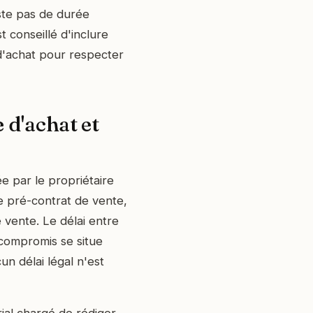
iste pas de durée
t conseillé d'inclure
 d'achat pour respecter
 d'achat et
ée par le propriétaire
le pré-contrat de vente,
 vente. Le délai entre
 compromis se situe
n délai légal n'est