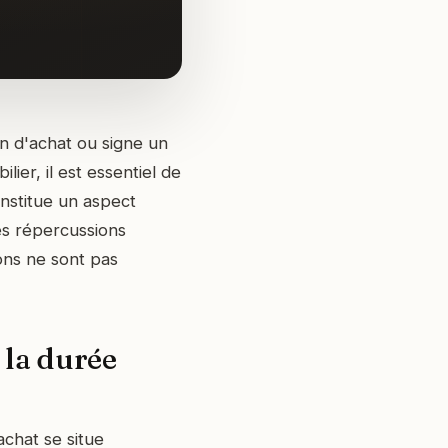
n d'achat ou signe un
ier, il est essentiel de
constitue un aspect
des répercussions
ions ne sont pas
: la durée
achat se situe