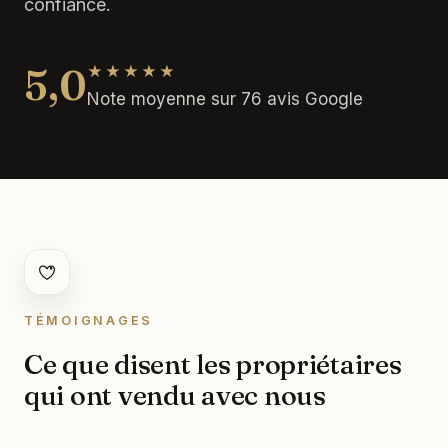
confiance.
5,0
★★★★★
Note moyenne sur 76 avis Google
TÉMOIGNAGES
Ce que disent les propriétaires
qui ont vendu avec nous