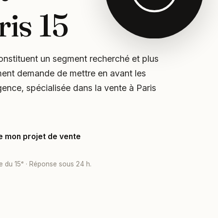
ris 15
constituent un segment recherché et plus
ement demande de mettre en avant les
gence, spécialisée dans la vente à Paris
e mon projet de vente
e du 15ᵉ · Réponse sous 24 h.