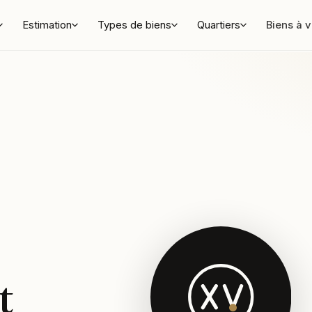
Estimation
Types de biens
Quartiers
Biens à 
t