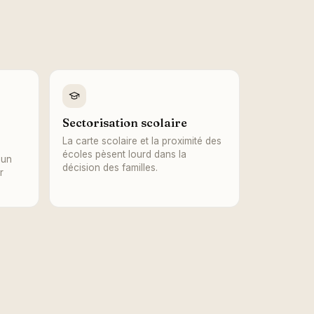
Sectorisation scolaire
La carte scolaire et la proximité des
écoles pèsent lourd dans la
 un
décision des familles.
r