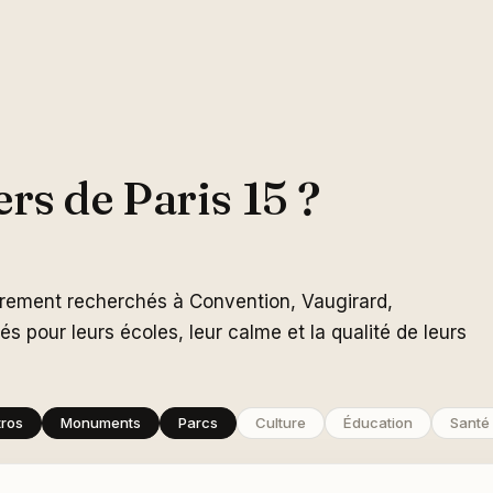
rs de Paris 15 ?
èrement recherchés à Convention, Vaugirard,
s pour leurs écoles, leur calme et la qualité de leurs
ros
Monuments
Parcs
Culture
Éducation
Santé