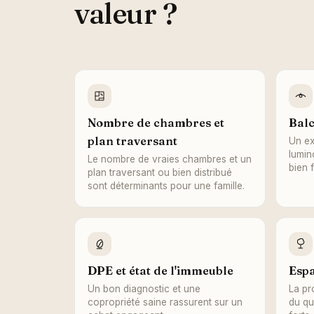
valeur ?
Nombre de chambres et
Balc
plan traversant
Un ex
lumin
Le nombre de vraies chambres et un
bien f
plan traversant ou bien distribué
sont déterminants pour une famille.
DPE et état de l'immeuble
Espa
Un bon diagnostic et une
La pr
copropriété saine rassurent sur un
du qu