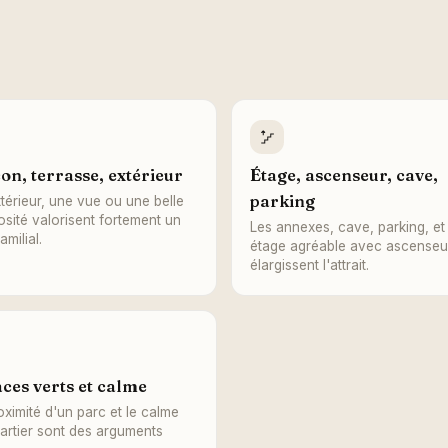
on, terrasse, extérieur
Étage, ascenseur, cave,
parking
térieur, une vue ou une belle
osité valorisent fortement un
Les annexes, cave, parking, et
amilial.
étage agréable avec ascenseu
élargissent l'attrait.
ces verts et calme
oximité d'un parc et le calme
artier sont des arguments