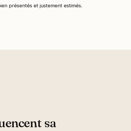
 bien présentés et justement estimés.
luencent sa