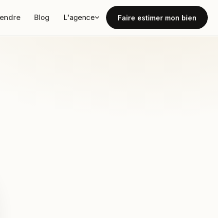
vendre
Blog
L'agence
Faire estimer mon bien