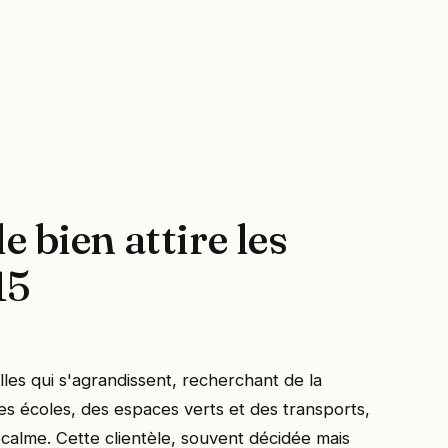
 bien attire les
15
lles qui s'agrandissent, recherchant de la
es écoles, des espaces verts et des transports,
 calme. Cette clientèle, souvent décidée mais