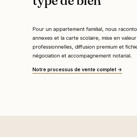
type de bien
Pour un appartement familial, nous racontons
annexes et la carte scolaire, mise en valeu
professionnelles, diffusion premium et fichie
négociation et accompagnement notarial.
Notre processus de vente complet →