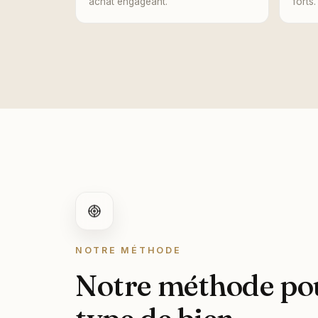
achat engageant.
forts.
NOTRE MÉTHODE
Notre méthode pou