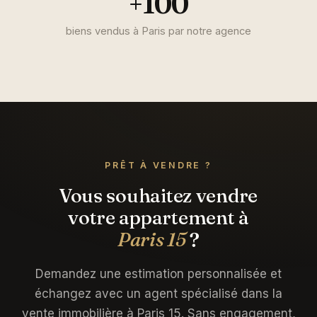
+100
biens vendus à Paris par notre agence
PRÊT À VENDRE ?
Vous souhaitez vendre
votre appartement à
Paris 15
?
Demandez une estimation personnalisée et
échangez avec un agent spécialisé dans la
vente immobilière à Paris 15. Sans engagement,