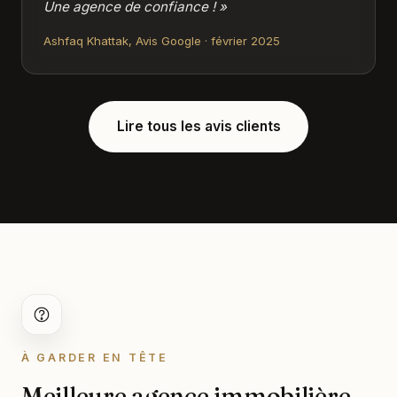
Une agence de confiance ! »
Ashfaq Khattak, Avis Google · février 2025
Lire tous les avis clients
À GARDER EN TÊTE
Meilleure agence immobilière