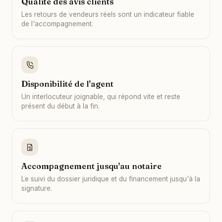
Qualité des avis clients
Les retours de vendeurs réels sont un indicateur fiable
de l'accompagnement.
Disponibilité de l'agent
Un interlocuteur joignable, qui répond vite et reste
présent du début à la fin.
Accompagnement jusqu'au notaire
Le suivi du dossier juridique et du financement jusqu'à la
signature.