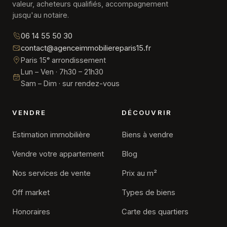
valeur, acheteurs qualifiés, accompagnement
jusqu'au notaire.
06 14 55 50 30
contact@agenceimmobiliereparis15.fr
Paris 15ᵉ arrondissement
Lun – Ven · 7h30 – 21h30
Sam – Dim · sur rendez-vous
VENDRE
DÉCOUVRIR
Estimation immobilière
Biens à vendre
Vendre votre appartement
Blog
Nos services de vente
Prix au m²
Off market
Types de biens
Honoraires
Carte des quartiers