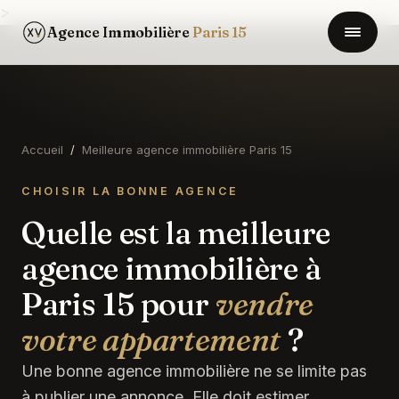
>
Agence Immobilière
Paris 15
Accueil
/
Meilleure agence immobilière Paris 15
CHOISIR LA BONNE AGENCE
Quelle est la meilleure
agence immobilière à
Paris 15 pour
vendre
votre appartement
?
Une bonne agence immobilière ne se limite pas
à publier une annonce. Elle doit estimer