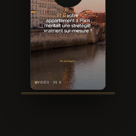
VIDÉO · 35 S