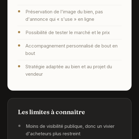
Préservation de l'image du bien, pas
d'annonce qui « s'use » en ligne
Possibilité de tester le marché et le prix
Accompagnement personnalisé de bout en
bout
Stratégie adaptée au bien et au projet du
vendeur
Les limites à connaître
Moins de visibilité publique, donc un vivier
d'acheteurs plus restreint