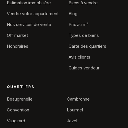
Estimation immobilière
Biens à vendre
Vendre votre appartement
Blog
Nos services de vente
Prix au m²
Off market
Types de biens
Honoraires
Carte des quartiers
Avis clients
Guides vendeur
QUARTIERS
Beaugrenelle
Cambronne
×
Alexis Feyfant
Convention
Lourmel
Agence immobilière Paris 15
Vaugirard
Javel