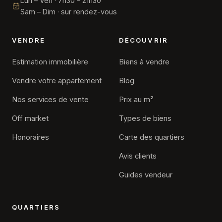
Lun – Ven · 7h30 – 21h30
Sam – Dim · sur rendez-vous
VENDRE
DÉCOUVRIR
Estimation immobilière
Biens à vendre
Vendre votre appartement
Blog
Nos services de vente
Prix au m²
Off market
Types de biens
Honoraires
Carte des quartiers
Avis clients
Guides vendeur
QUARTIERS