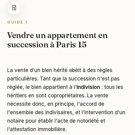
GUIDE 1
Vendre un appartement en
succession à Paris 15
La vente d'un bien hérité obéit à des règles
particulières. Tant que la succession n'est pas
réglée, le bien appartient à l'
indivision
: tous les
héritiers en sont copropriétaires. La vente
nécessite donc, en principe, l'accord de
l'ensemble des indivisaires, et l'intervention d'un
notaire pour établir l'acte de notoriété et
l'attestation immobilière.