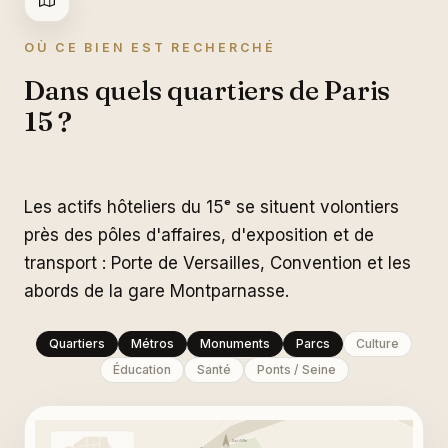
OÙ CE BIEN EST RECHERCHÉ
Dans quels quartiers de Paris
15 ?
Les actifs hôteliers du 15ᵉ se situent volontiers
près des pôles d'affaires, d'exposition et de
transport : Porte de Versailles, Convention et les
abords de la gare Montparnasse.
Quartiers
Métros
Monuments
Parcs
Culture
Éducation
Santé
Ponts / Seine
Tour Eiffel