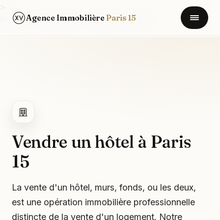
>
Agence Immobilière
Paris 15
Accueil
/
Types de biens
/
Hôtel / actif hôtelier
Vendre un hôtel à Paris
15
La vente d'un hôtel, murs, fonds, ou les deux,
est une opération immobilière professionnelle
distincte de la vente d'un logement. Notre