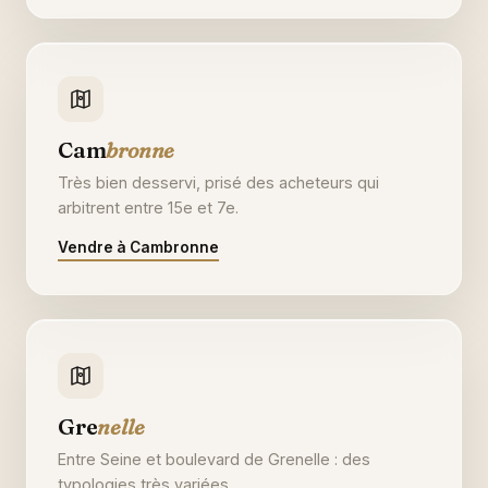
Cam
bronne
Très bien desservi, prisé des acheteurs qui
arbitrent entre 15e et 7e.
Vendre à Cambronne
Gre
nelle
Entre Seine et boulevard de Grenelle : des
typologies très variées.