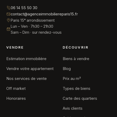
06 14 55 50 30
contact@agenceimmobiliereparis15.fr
Paris 15ᵉ arrondissement
Lun – Ven · 7h30 – 21h30
Sam – Dim · sur rendez-vous
VENDRE
DÉCOUVRIR
Estimation immobilière
Biens à vendre
Vendre votre appartement
Blog
Nos services de vente
Prix au m²
Off market
Types de biens
Honoraires
Carte des quartiers
Avis clients