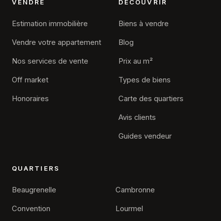
VENDRE
DÉCOUVRIR
Estimation immobilière
Biens à vendre
Vendre votre appartement
Blog
Nos services de vente
Prix au m²
Off market
Types de biens
Honoraires
Carte des quartiers
Avis clients
Guides vendeur
QUARTIERS
Beaugrenelle
Cambronne
Convention
Lourmel