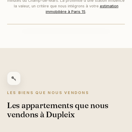
minutes du Champ-de-Mars. La proximité d'une station influence
Dupleix
la valeur, un critère que nous intégrons à votre
estimation
immobilière à Paris 15
.
LES BIENS QUE NOUS VENDONS
Les appartements que nous
vendons à Dupleix