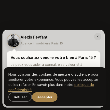
×
Alexis Feyfant
Agence immobilière Paris 15
Vous souhaitez vendre votre bien à Paris 15 ?
Je peux vous aider à connaître sa valeur et à
préparer une stratégie de vente adaptée.
Nous utilisons des cookies de mesure d'audience pour
améliorer votre expérience. Vous pouvez les accepter
ou les refuser. En savoir plus dans notre
Faire estimer mon bien
politique de
confidentialité
.
Refuser
Accepter
Appeler
Email