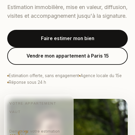
Estimation immobilière, mise en valeur, diffusion,
visites et accompagnement jusqu'à la signature.
Faire estimer mon bien
Vendre mon appartement à Paris 15
Estimation offerte, sans engagement
Agence locale du 15e
Réponse sous 24 h
VOTRE APPARTEMENT
VAUT
… €
?
Demandez votre estimation