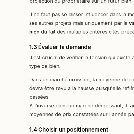
projection du propriétaire sur un futur bien.
Il ne faut pas se laisser influencer dans la 
ses autres projets mais uniquement par la
va
bien
du fait des multiples critères cités pr
1.3 Évaluer la demande
Il est crucial de vérifier la tension qui exist
type de bien.
Dans un marché croissant, la moyenne de pr
devra être revu à la hausse puisqu'elle refl
passées.
A l'inverse dans un marché décroissant, il fa
moyennes de prix constatées sur l'année pa
1.4 Choisir un positionnement