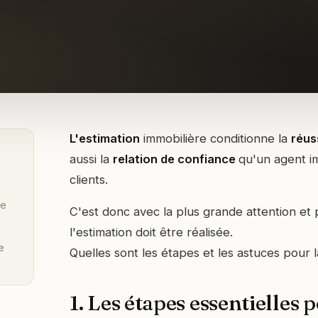
L'estimation
immobilière conditionne la
réus
aussi la
relation de confiance
qu'un agent i
clients.
e
re
C'est donc avec la plus grande attention et 
l'estimation doit être réalisée.
e
Quelles sont les étapes et les astuces pour l
1. Les étapes essentielles 