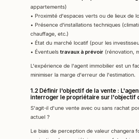
appartements)
• Proximité d'espaces verts ou de lieux de lo
• Présence d'installations techniques (climat
chauffage, etc.)
• État du marché locatif (pour les investisseu
• Éventuels
travaux à prévoir
(rénovation, m
L'expérience de l'agent immobilier est un f
minimiser la marge d'erreur de l'estimation.
1.2 Définir l'objectif de la vente : L'age
interroger le propriétaire sur l'objectif
S'agit-il d'une vente avec ou sans rachat pou
actuel ?
Le biais de perception de valeur changera fo