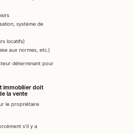
isirs
isation, système de
rs locatifs)
ise aux normes, etc.)
acteur déterminant pour
nt immobilier doit
 de la vente
r le propriétaire
rcément s'il y a