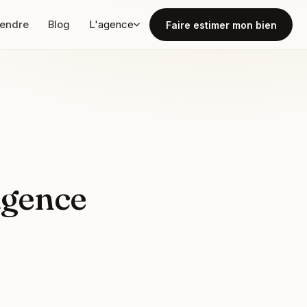
vendre
Blog
L'agence
Faire estimer mon bien
agence