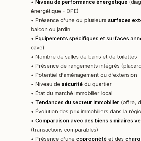
•
Niveau de performance énergétique
(diag
énergétique - DPE)
• Présence d'une ou plusieurs
surfaces ext
balcon ou jardin
•
Équipements spécifiques et surfaces ann
cave)
• Nombre de salles de bains et de toilettes
• Présence de rangements intégrés (placard
• Potentiel d'aménagement ou d'extension
• Niveau de
sécurité
du quartier
• État du marché immobilier local
•
Tendances du secteur immobilier
(offre, 
• Évolution des prix immobiliers dans la régi
•
Comparaison avec des biens similaires v
(transactions comparables)
• Présence d'une
copropriété
et des
charg