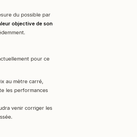
mesure du possible par
leur objective de son
écédemment.
e actuellement pour ce
ix au mètre carré,
ète les performances
udra venir corriger les
ssée.