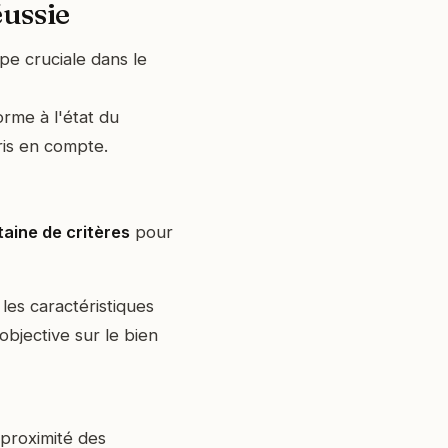
éussie
pe cruciale dans le
rme à l'état du
ris en compte.
aine de critères
pour
les caractéristiques
objective sur le bien
 proximité des