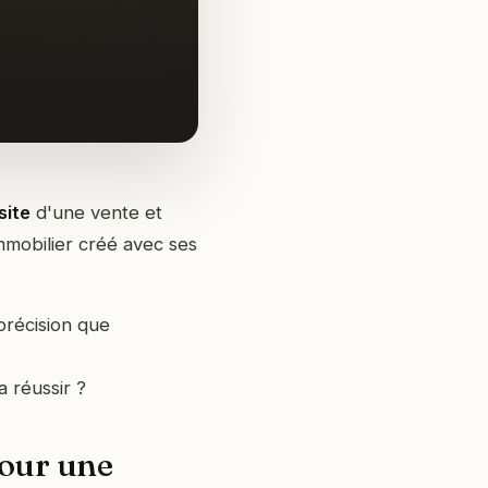
site
d'une vente et
mmobilier créé avec ses
précision que
a réussir ?
pour une