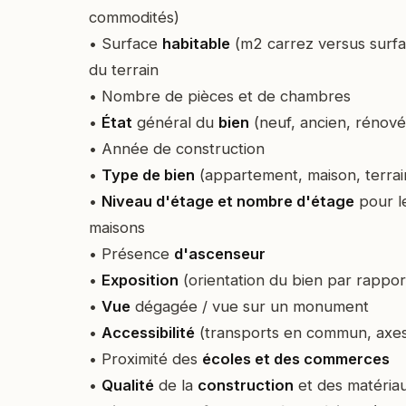
commodités)
• Surface
habitable
(m2 carrez versus surfac
du terrain
• Nombre de pièces et de chambres
•
État
général du
bien
(neuf, ancien, rénové
• Année de construction
•
Type de bien
(appartement, maison, terrai
•
Niveau d'étage et nombre d'étage
pour l
maisons
• Présence
d'ascenseur
•
Exposition
(orientation du bien par rapport
•
Vue
dégagée / vue sur un monument
•
Accessibilité
(transports en commun, axes
• Proximité des
écoles et des commerces
•
Qualité
de la
construction
et des matériaux