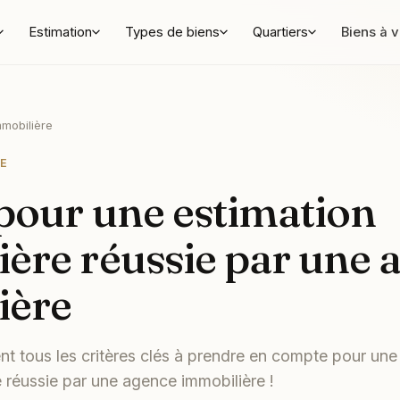
Estimation
Types de biens
Quartiers
Biens à 
mobilière
E
 pour une estimation
ère réussie par une 
ière
t tous les critères clés à prendre en compte pour une
e réussie par une agence immobilière !