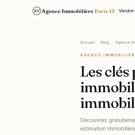
Agence Immobilière
Paris 15
Vendre
Accueil
/
Blog
/
Agence im
AGENCE IMMOBILIÈR
Les clés
immobili
immobil
Découvrez gratuitemen
estimation immobilièr