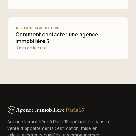
AGENCE IMMOBILIÈRE
Comment contacter une agence
immobilière ?
3 min de lecture
Agence Immobilière
Paris 15
Agence Immobilière à Paris 15 spécialisée dans la
vente d'appartements : estimation, mise en
valeur, acheteurs qualifiés, accompagnement