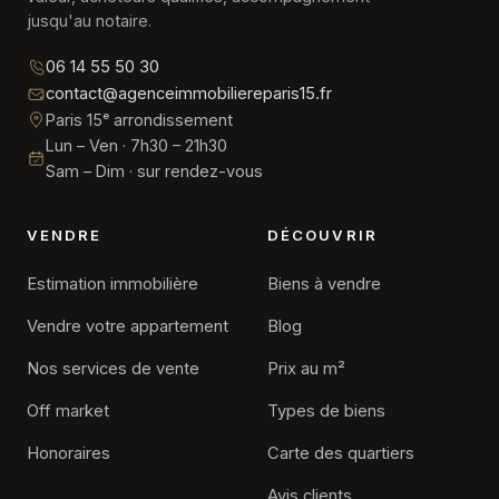
jusqu'au notaire.
06 14 55 50 30
contact@agenceimmobiliereparis15.fr
Paris 15ᵉ arrondissement
Lun – Ven · 7h30 – 21h30
Sam – Dim · sur rendez-vous
VENDRE
DÉCOUVRIR
Estimation immobilière
Biens à vendre
Vendre votre appartement
Blog
Nos services de vente
Prix au m²
Off market
Types de biens
Honoraires
Carte des quartiers
Avis clients