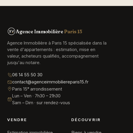
Agence Immobilière
Paris 15
Agence Immobilière à Paris 15 spécialisée dans la
vente d'appartements : estimation, mise en
valeur, acheteurs qualifiés, accompagnement
jusqu'au notaire.
06 14 55 50 30
contact@agenceimmobiliereparis15.fr
Paris 15ᵉ arrondissement
Lun – Ven · 7h30 – 21h30
Sam – Dim · sur rendez-vous
VENDRE
DÉCOUVRIR
Estimation immobilière
Biens à vendre