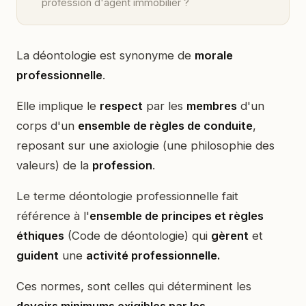
profession d'agent immobilier ?
La déontologie est synonyme de
morale
professionnelle
.
Elle implique le
respect
par les
membres
d'un
corps d'un
ensemble de règles de conduite
,
reposant sur une axiologie (une philosophie des
valeurs) de la
profession
.
Le terme déontologie professionnelle fait
référence à l'
ensemble de principes et règles
éthiques
(Code de déontologie) qui
gèrent
et
guident
une
activité professionnelle.
Ces normes, sont celles qui déterminent les
devoirs minimums exigibles par les