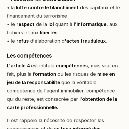
• la
lutte contre le blanchiment
des capitaux et le
financement du terrorisme
• le
respect
de la
loi
quant à
l'informatique
, aux
fichiers et aux
libertés
• le
refus
d'élaboration d
'actes frauduleux.
Les compétences
L'article 4
est intitulé
compétences
, mais vise en
fait, plus la
formation
ou les risques de
mise en
jeu de la responsabilité
que la véritable
compétence de l'agent immobilier, compétence
qui du reste, est consacrée par l'
obtention de la
carte professionnelle.
Il est rappelé la nécessité de respecter les
connaissances et de
se tenir informé des