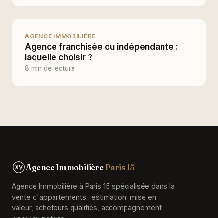
AGENCE IMMOBILIÈRE
Agence franchisée ou indépendante :
laquelle choisir ?
8 min de lecture
Agence Immobilière
Paris 15
Agence Immobilière à Paris 15 spécialisée dans la
vente d'appartements : estimation, mise en
valeur, acheteurs qualifiés, accompagnement