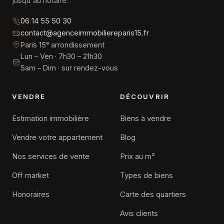
jusqu'au notaire.
06 14 55 50 30
contact@agenceimmobiliereparis15.fr
Paris 15ᵉ arrondissement
Lun – Ven · 7h30 – 21h30
Sam – Dim · sur rendez-vous
VENDRE
DÉCOUVRIR
Estimation immobilière
Biens à vendre
Vendre votre appartement
Blog
Nos services de vente
Prix au m²
Off market
Types de biens
Honoraires
Carte des quartiers
Avis clients