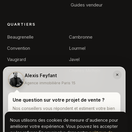
Guides vendeur
QUARTIERS
Beaugrenelle
Cambronne
Convention
Lourmel
Vaugirard
Javel
Commerce
Charles Michels
×
Alexis Feyfant
Grenelle
Front de Seine
Agence immobilière Paris 15
Dupleix
Une question sur votre projet de vente ?
Nos conseillers vous répondent et estiment votre bien
gratuitement.
Nous utilisons des cookies de mesure d'audience pour
© 2026 Agence Immobilière Paris 15, Tous droits réservés
améliorer votre expérience. Vous pouvez les accepter
Contact
Mentions légales
Confidentialité
·
·