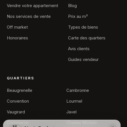
Vendre votre appartement
Blog
Nos services de vente
Prix au m²
Off market
Types de biens
Honoraires
Carte des quartiers
Avis clients
Guides vendeur
QUARTIERS
Beaugrenelle
Cambronne
Convention
Lourmel
Vaugirard
Javel
Commerce
Charles Michels
×