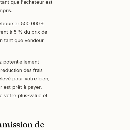
ntant que l'acheteur est
mpris.
débourser 500 000 €
vent à 5 % du prix de
en tant que vendeur
z potentiellement
éduction des frais
élevé pour votre bien,
r est prêt à payer.
e votre plus-value et
mmission de