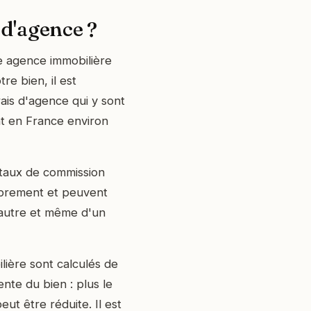
 d'agence ?
e agence immobilière
e bien, il est
ais d'agence qui y sont
nt en France environ
 taux de commission
ibrement et peuvent
l'autre et même d'un
lière sont calculés de
nte du bien : plus le
ut être réduite. Il est