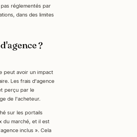
t pas réglementés par
ations, dans des limites
 d'agence ?
e peut avoir un impact
ire. Les frais d'agence
et perçu par le
rge de l'acheteur.
hé sur les portails
 du marché, et il est
agence inclus ». Cela