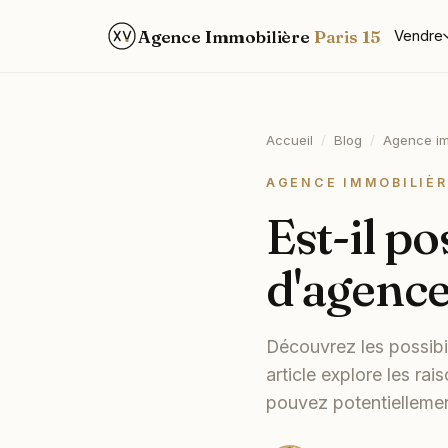
Agence Immobilière
Paris 15
Vendre
Accueil
/
Blog
/
Agence im
AGENCE IMMOBILIÈR
Est-il po
d'agence
Découvrez les possibi
article explore les ra
pouvez potentiellement