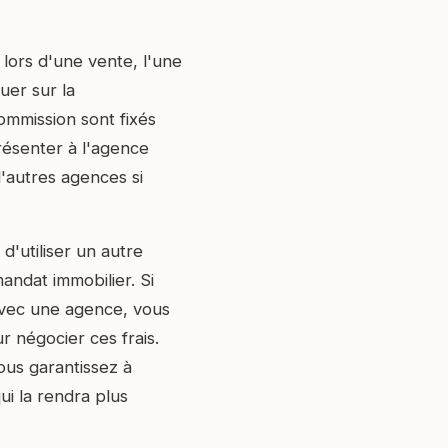
 lors d'une vente, l'une
ouer sur la
ommission sont fixés
présenter à l'agence
d'autres agences si
d'utiliser un autre
andat immobilier. Si
avec une agence, vous
 négocier ces frais.
ous garantissez à
ui la rendra plus