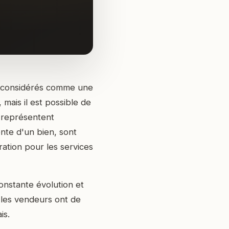
t considérés comme une
 mais il est possible de
i représentent
te d'un bien, sont
tion pour les services
nstante évolution et
les vendeurs ont de
is.