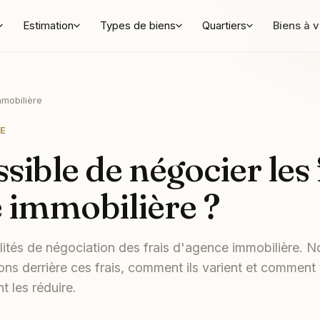
Estimation
Types de biens
Quartiers
Biens à 
mobilière
E
ssible de négocier les 
 immobilière ?
lités de négociation des frais d'agence immobilière. N
isons derrière ces frais, comment ils varient et comment
 les réduire.