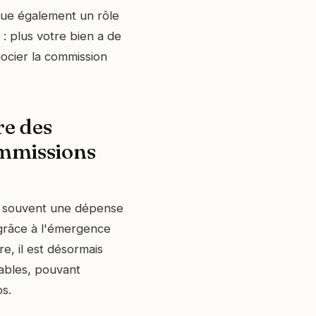
joue également un rôle
: plus votre bien a de
ocier la commission
re des
ommissions
t souvent une dépense
 grâce à l'émergence
, il est désormais
rables, pouvant
os.