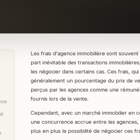
Les frais d'agence immobilière sont souven
part inévitable des transactions immobilières,
les négocier dans certains cas. Ces frais, qu
généralement un pourcentage du prix de ven
perçus par les agences comme une rémunéra
a
fournis lors de la vente.
nce
Cependant, avec un marché immobilier en co
it
une concurrence accrue entre les agences, 
plus en plus la possibilité de négocier ces fra
s