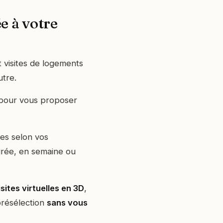
e à votre
et visites de logements
utre.
e pour vous proposer
es selon vos
oirée, en semaine ou
isites virtuelles en 3D
,
présélection
sans vous