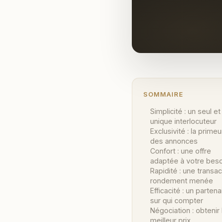
SOMMAIRE
Simplicité : un seul et
unique interlocuteur
Exclusivité : la primeu
des annonces
Confort : une offre
adaptée à votre beso
Rapidité : une transac
rondement menée
Efficacité : un partena
sur qui compter
Négociation : obtenir 
meilleur prix