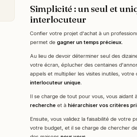
Simplicité : un seul et un
interlocuteur
Confier votre projet d'achat à un profession
permet de
gagner un temps précieux
.
Au lieu de devoir déterminer seul des dizain
votre écran, éplucher des centaines d'anno
appels et multiplier les visites inutiles, votre
interlocuteur unique
.
Il se charge de tout pour vous, vous aidant 
recherche
et à
hiérarchiser vos critères pri
Ensuite, vous validez la faisabilité de votre 
votre budget, et il se charge de chercher 
des maisons
pour vous
.