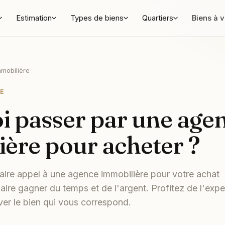
Estimation
Types de biens
Quartiers
Biens à 
mobilière
E
i passer par une age
ère pour acheter ?
ire appel à une agence immobilière pour votre achat
aire gagner du temps et de l'argent. Profitez de l'expe
ver le bien qui vous correspond.