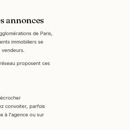
des annonces
glomérations de Paris,
ents immobiliers se
s vendeurs.
r réseau proposent ces
écrocher
z convoiter, parfois
ne à l'agence ou sur