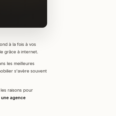
nd à la fois à vos
e grâce à internet.
ns les meilleures
mobilier s'avère souvent
les raisons pour
à une agence