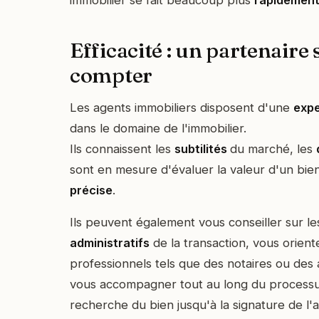
immobilier se fait beaucoup plus
rapidemen
Efficacité : un partenaire 
compter
Les agents immobiliers disposent d'une
expe
dans le domaine de l'immobilier.
Ils connaissent les
subtilités
du marché, les
sont en mesure d'évaluer la valeur d'un bie
précise
.
Ils peuvent également vous conseiller sur l
administratifs
de la transaction, vous orient
professionnels tels que des notaires ou des a
vous accompagner tout au long du processus
recherche du bien jusqu'à la signature de l'