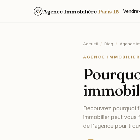
Agence Immobilière
Paris 15
Vendre
Accueil
/
Blog
/
Agence im
AGENCE IMMOBILIÈR
Pourquo
immobili
Découvrez pourquoi fa
immobilier peut vous f
de l'agence pour trou