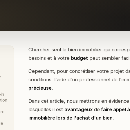
Chercher seul le bien immobilier qui correspo
besoins et à votre
budget
peut sembler facil
Cependant, pour concrétiser votre projet da
r
conditions, l'aide d'un professionnel de l'im
précieuse
.
in
tion
Dans cet article, nous mettrons en évidence 
lesquelles il est
avantageux
de
faire appel 
ire
immobilière lors de l'achat d'un bien.
le