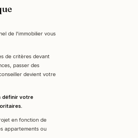
ique
nel de l'immobilier vous
es de critères devant
nces, passer des
 conseiller devient votre
à
définir votre
oritaires
.
projet en fonction de
des appartements ou