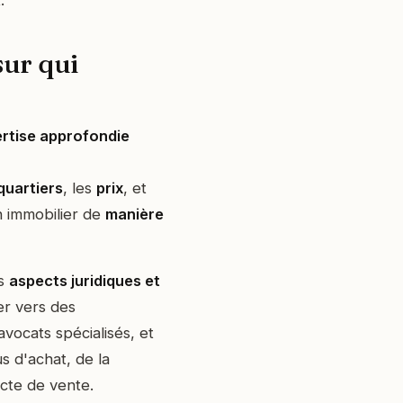
t
.
sur qui
rtise approfondie
quartiers
, les
prix
, et
n immobilier de
manière
es
aspects juridiques et
er vers des
vocats spécialisés, et
 d'achat, de la
acte de vente.