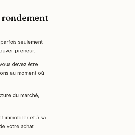
on rondement
 parfois seulement
ouver preneur.
 vous devez être
tions au moment où
cture du marché,
t immobilier et à sa
 de votre achat