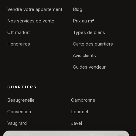
Vendre votre appartement
Blog
Nos services de vente
Prix au m²
Off market
Types de biens
Honoraires
Carte des quartiers
Avis clients
Guides vendeur
QUARTIERS
Beaugrenelle
Cambronne
Convention
Lourmel
Vaugirard
Javel
Commerce
Charles Michels