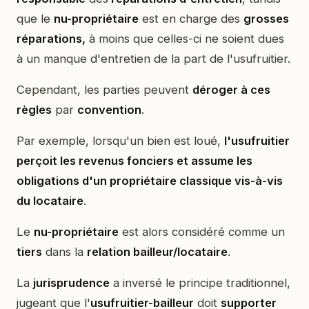
que le
nu-propriétaire
est en charge des
grosses
réparations,
à moins que celles-ci ne soient dues
à un manque d'entretien de la part de l'usufruitier.
Cependant, les parties peuvent
déroger à ces
règles
par
convention
.
Par exemple, lorsqu'un bien est loué,
l'usufruitier
perçoit les revenus fonciers et assume les
obligations d'un propriétaire classique vis-à-vis
du locataire
.
Le
nu-propriétaire
est alors considéré comme un
tiers
dans la
relation bailleur/locataire
.
La
jurisprudence
a inversé le principe traditionnel,
jugeant que l'
usufruitier-bailleur
doit
supporter