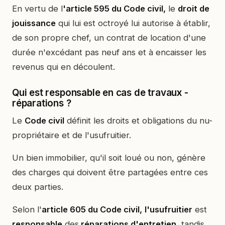
En vertu de l
'article 595 du Code civil,
le
droit de
jouissance
qui lui est octroyé lui autorise à établir,
de son propre chef, un contrat de location d'une
durée n'excédant pas neuf ans et à encaisser les
revenus qui en découlent.
Qui est responsable en cas de travaux -
réparations ?
Le
Code civil
définit les droits et obligations du nu-
propriétaire et de l'usufruitier.
Un bien immobilier, qu'il soit loué ou non, génère
des charges qui doivent être partagées entre ces
deux parties.
Selon l'
article 605 du Code civil,
l'usufruitier
est
responsable
des
réparations d'entretien
, tandis