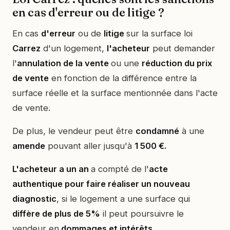
en cas d'erreur ou de litige ?
En cas
d'erreur
ou de
litige
sur la surface loi
Carrez
d'un logement,
l'acheteur
peut demander
l'
annulation de la vente
ou une
réduction du prix
de vente
en fonction de la différence entre la
surface réelle et la surface mentionnée dans l'acte
de vente.
De plus, le vendeur peut être
condamné
à une
amende
pouvant aller jusqu'à
1 500 €.
L'acheteur a un an
a compté de l'
acte
authentique pour faire réaliser un nouveau
diagnostic
, si le logement a une surface qui
diffère de plus de 5%
il peut poursuivre le
vendeur en
dommages et intérêts.