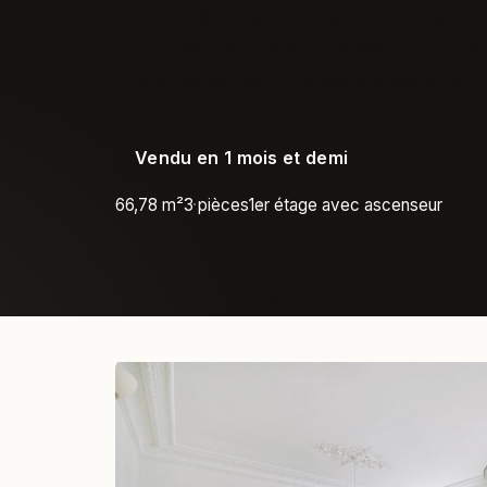
commerçant, bel appartement calme et tra
d'architecture ARCA propose un plan de 
l'appartement en T3 avec la création d'
Vendu en 1 mois et demi
66,78 m²
3 pièces
1er étage avec ascenseur