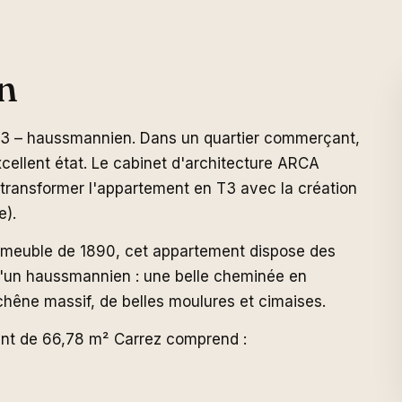
n
3 – haussmannien. Dans un quartier commerçant,
cellent état. Le cabinet d'architecture ARCA
transformer l'appartement en T3 avec la création
e).
mmeuble de 1890, cet appartement dispose des
 d'un haussmannien : une belle cheminée en
chêne massif, de belles moulures et cimaises.
nt de 66,78 m² Carrez comprend :