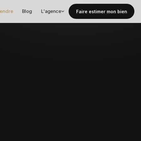
vendre
Blog
L'agence
Faire estimer mon bien