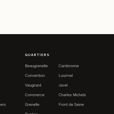
QUARTIERS
Beaugrenelle
Cambronne
Convention
Lourmel
Vaugirard
Javel
Commerce
Charles Michels
iers
Grenelle
Front de Seine