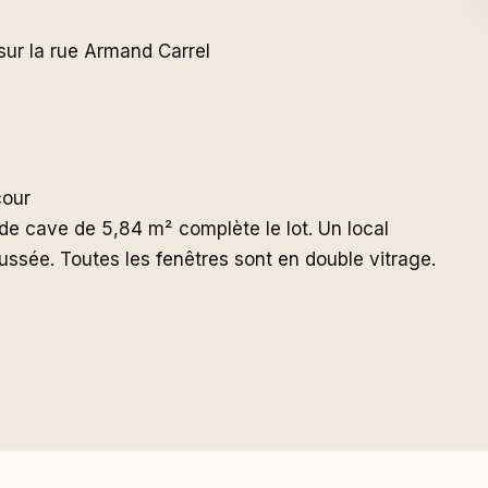
ur la rue Armand Carrel
cour
e cave de 5,84 m² complète le lot. Un local
ussée. Toutes les fenêtres sont en double vitrage.