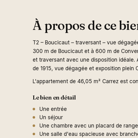
À propos de ce bie
T2 – Boucicaut – traversant – vue dégagé
300 m de Boucicaut et à 600 m de Conventi
et traversant avec une disposition idéale
de 1915, vue dégagée et exposition plein 
L'appartement de 46,05 m² Carrez est cons
Le bien en détail
Une entrée
Un séjour
Une chambre avec un placard de rang
Une salle d'eau spacieuse avec branch