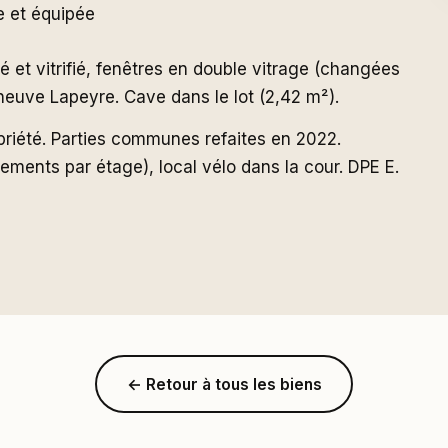
 et équipée
t vitrifié, fenêtres en double vitrage (changées
 neuve Lapeyre. Cave dans le lot (2,42 m²).
riété. Parties communes refaites en 2022.
ments par étage), local vélo dans la cour. DPE E.
← Retour à tous les biens