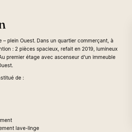
n
e – plein Ouest. Dans un quartier commerçant, à
on : 2 pièces spacieux, refait en 2019, lumineux
. Au premier étage avec ascenseur d'un immeuble
Ouest.
titué de :
ement
ement lave-linge