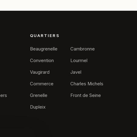
QUARTIERS
Beaugrenelle
Cambronne
Convention
Lourmel
Vaugirard
Javel
Commerce
Charles Michels
iers
Grenelle
Front de Seine
Dupleix