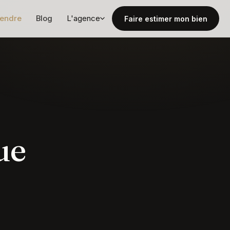
vendre
Blog
L'agence
Faire estimer mon bien
ue