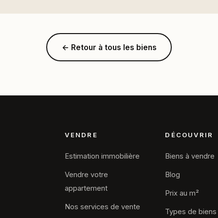
← Retour à tous les biens
VENDRE
DÉCOUVRIR
Estimation immobilière
Biens à vendre
Vendre votre
Blog
appartement
Prix au m²
Nos services de vente
Types de biens