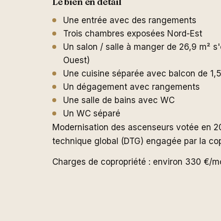
Le bien en détail
Une entrée avec des rangements
Trois chambres exposées Nord-Est
Un salon / salle à manger de 26,9 m² s
Ouest)
Une cuisine séparée avec balcon de 1,
Un dégagement avec rangements
Une salle de bains avec WC
Un WC séparé
Modernisation des ascenseurs votée en 202
technique global (DTG) engagée par la cop
Charges de copropriété : environ 330 €/moi