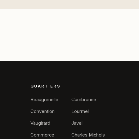
QUARTIERS
Beaugrenelle
Cambronne
Convention
Lourmel
Vaugirard
Javel
Commerce
Charles Michels