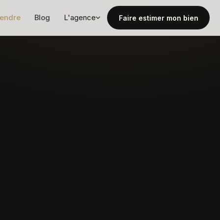
vendre
Blog
L'agence
Faire estimer mon bien