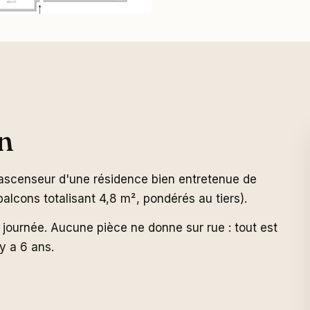
n
ascenseur d'une résidence bien entretenue de
lcons totalisant 4,8 m², pondérés au tiers).
 journée. Aucune pièce ne donne sur rue : tout est
y a 6 ans.