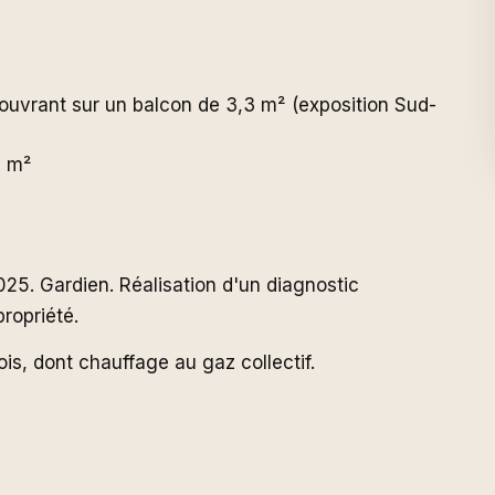
'ouvrant sur un balcon de 3,3 m² (exposition Sud-
5 m²
5. Gardien. Réalisation d'un diagnostic
ropriété.
s, dont chauffage au gaz collectif.