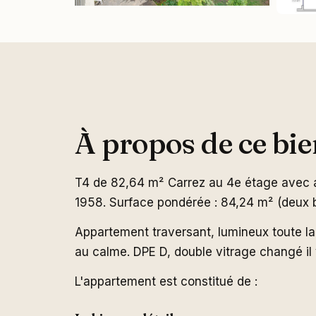
À propos de ce bie
T4 de 82,64 m² Carrez au 4e étage avec 
1958. Surface pondérée : 84,24 m² (deux ba
Appartement traversant, lumineux toute la
au calme. DPE D, double vitrage changé il 
L'appartement est constitué de :