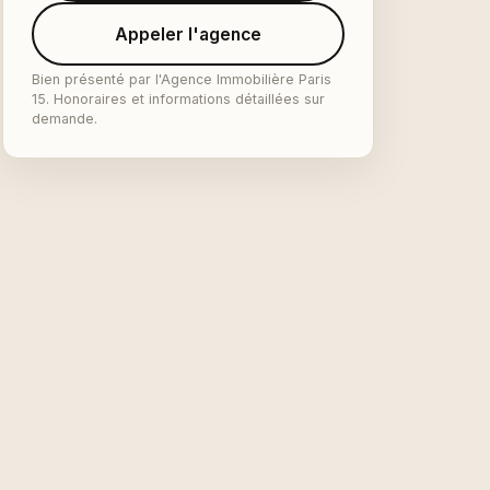
Appeler l'agence
Bien présenté par l'Agence Immobilière Paris
15. Honoraires et informations détaillées sur
demande.