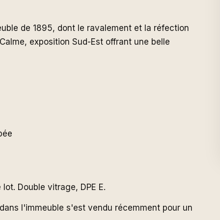
ble de 1895, dont le ravalement et la réfection
 Calme, exposition Sud-Est offrant une belle
pée
ot. Double vitrage, DPE E.
re dans l'immeuble s'est vendu récemment pour un