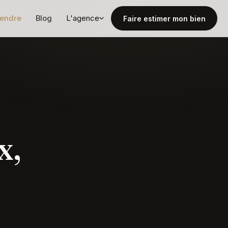
vendre
Blog
L'agence
Faire estimer mon bien
x,