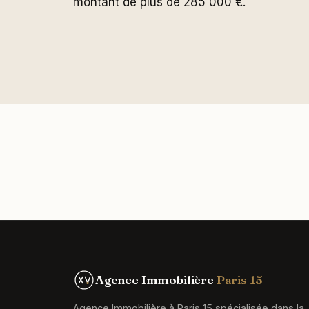
montant de plus de 285 000 €.
Agence Immobilière
Paris 15
Agence Immobilière à Paris 15 spécialisée dans la