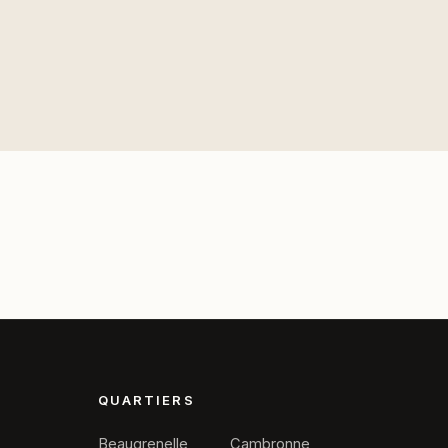
QUARTIERS
Beaugrenelle
Cambronne