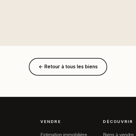
← Retour à tous les biens
VENDRE
DÉCOUVRIR
Estimation immobilière
Biens à vendre