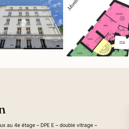
n
ux au 4e étage – DPE E – double vitrage –