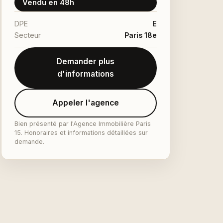
Vendu en 48h
DPE
E
Secteur
Paris 18e
Demander plus
d'informations
Appeler l'agence
Bien présenté par l'Agence Immobilière Paris
15. Honoraires et informations détaillées sur
demande.