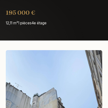
195 000 €
12,11 m²
1 pièces
4e étage