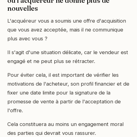
où l'acquéreur ne donne plus de
nouvelles
L'acquéreur vous a soumis une offre d'acquisition
que vous avez acceptée, mais il ne communique
plus avec vous ?
Il s'agit d'une situation délicate, car le vendeur est
engagé et ne peut plus se rétracter.
Pour éviter cela, il est important de vérifier les
motivations de l'acheteur, son profil financier et de
fixer une date limite pour la signature de la
promesse de vente à partir de l'acceptation de
l'offre.
Cela constituera au moins un engagement moral
des parties qui devrait vous rassurer.