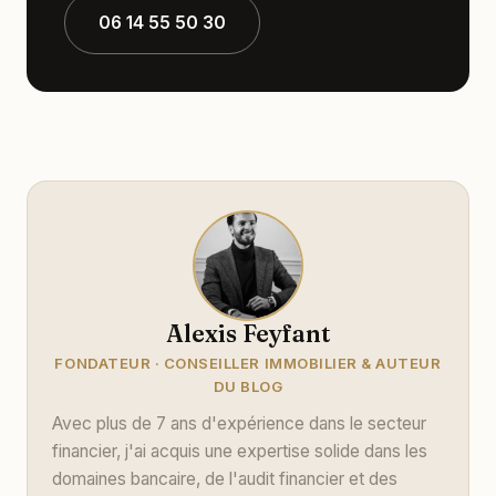
06 14 55 50 30
Alexis Feyfant
FONDATEUR · CONSEILLER IMMOBILIER & AUTEUR
DU BLOG
Avec plus de 7 ans d'expérience dans le secteur
financier, j'ai acquis une expertise solide dans les
domaines bancaire, de l'audit financier et des