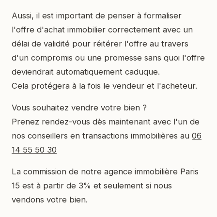
Aussi, il est important de penser à formaliser
l'offre d'achat immobilier correctement avec un
délai de validité pour réitérer l'offre au travers
d'un compromis ou une promesse sans quoi l'offre
deviendrait automatiquement caduque.
Cela protégera à la fois le vendeur et l'acheteur.
Vous souhaitez vendre votre bien ?
Prenez rendez-vous dès maintenant avec l'un de
nos conseillers en transactions immobilières au
06
14 55 50 30
La commission de notre agence immobilière Paris
15 est à partir de 3% et seulement si nous
vendons votre bien.