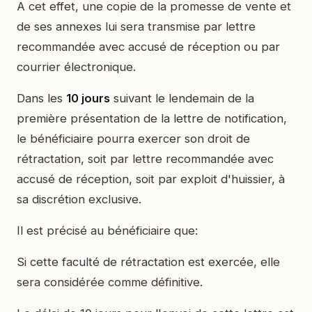
A cet effet, une copie de la promesse de vente et
de ses annexes lui sera transmise par lettre
recommandée avec accusé de réception ou par
courrier électronique.
Dans les
10 jours
suivant le lendemain de la
première présentation de la lettre de notification,
le bénéficiaire pourra exercer son droit de
rétractation, soit par lettre recommandée avec
accusé de réception, soit par exploit d'huissier, à
sa discrétion exclusive.
Il est précisé au bénéficiaire que:
Si cette faculté de rétractation est exercée, elle
sera considérée comme définitive.