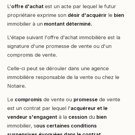
L'
offre d'achat
est un acte par lequel le futur
propriétaire exprime son
désir
d'acquérir
le
bien
immobilier à un
montant déterminé.
L'étape suivant l'offre d'achat immobilière est la
signature d'une promesse de vente ou d'un
compromis de vente.
Celle-ci peut se dérouler dans une agence
immobilière responsable de la vente ou chez le
Notaire.
Le
compromis
de vente ou
promesse
de vente
est un contrat par lequel l'
acquéreur et le
vendeur
s'engagent
à la
cession
du
bien
immobilier, s
ous certaines conditions
suspensives évoquées dans le contrat.