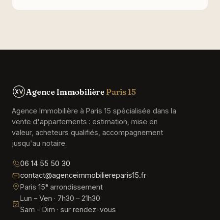
Agence Immobilière
Paris 15
Agence Immobilière à Paris 15 spécialisée dans la
vente d'appartements : estimation, mise en
valeur, acheteurs qualifiés, accompagnement
jusqu'au notaire.
06 14 55 50 30
contact@agenceimmobiliereparis15.fr
Paris 15ᵉ arrondissement
Lun – Ven · 7h30 – 21h30
Sam – Dim · sur rendez-vous