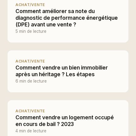
ACHAT/VENTE
Comment améliorer sa note du
diagnostic de performance énergétique
(DPE) avant une vente ?
5 min de lecture
ACHAT/VENTE
Comment vendre un bien immobilier
après un héritage ? Les étapes
6 min de lecture
ACHAT/VENTE
Comment vendre un logement occupé
en cours de bail ? 2023
4 min de lecture