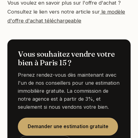
Vous voulez en savoir plus sur l'offre d'achat ?
Consultez le lien vers notre article sur
le modèle
d'offre d'achat téléchargeable
Vous souhaitez vendre votre
bien à Paris 15 ?
Prenez rendez-vous dès maintenant avec
l'un de nos conseillers pour une estimation
immobilière gratuite. La commission de
notre agence est à partir de 3%, et
seulement si nous vendons votre bien.
Demander une estimation gratuite