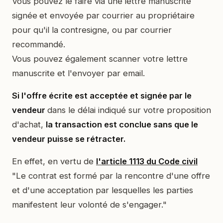
Vous pouvez le faire via une
lettre manuscrite
signée
et envoyée par courrier au propriétaire
pour qu'il la contresigne, ou par courrier
recommandé.
Vous pouvez également scanner votre lettre
manuscrite et l'envoyer par email.
Si l'offre écrite est acceptée et signée par le
vendeur
dans le délai indiqué sur votre proposition
d'achat,
la transaction est conclue sans que le
vendeur puisse se rétracter.
En effet, en vertu de
l'article 1113 du Code civil
"Le contrat est formé par la rencontre d'une offre
et d'une acceptation par lesquelles les parties
manifestent leur volonté de s'engager."