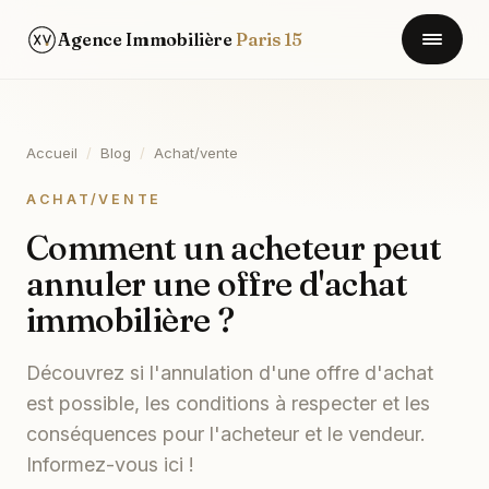
Agence Immobilière
Paris 15
Accueil
/
Blog
/
Achat/vente
ACHAT/VENTE
Comment un acheteur peut
annuler une offre d'achat
immobilière ?
Découvrez si l'annulation d'une offre d'achat
est possible, les conditions à respecter et les
conséquences pour l'acheteur et le vendeur.
Informez-vous ici !