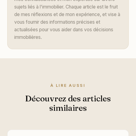
sujets liés à l'immobilier. Chaque article est le fruit
de mes réflexions et de mon expérience, et vise à
vous fournir des informations précises et
actualisées pour vous aider dans vos décisions
immobilières.
À LIRE AUSSI
Découvrez des articles
similaires