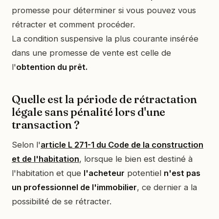
promesse pour déterminer si vous pouvez vous
rétracter et comment procéder.
La condition suspensive la plus courante insérée
dans une promesse de vente est celle de
l'
obtention du prêt.
Quelle est la période de rétractation
légale sans pénalité lors d'une
transaction ?
Selon l'
article L 271-1 du Code de la construction
et de l'habitation
, lorsque le bien est destiné à
l'habitation et que
l'acheteur
potentiel
n'est pas
un professionnel de l'immobilier
, ce dernier a la
possibilité de se rétracter.