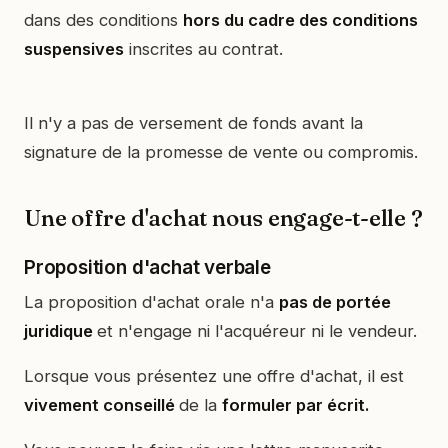
dans des conditions
hors du cadre des conditions
suspensives
inscrites au contrat.
Il n'y a pas de versement de fonds avant la
signature de la promesse de vente ou compromis.
Une offre d'achat nous engage-t-elle ?
Proposition d'achat verbale
La proposition d'achat orale n'a
pas de portée
juridique
et n'engage ni l'acquéreur ni le vendeur.
Lorsque vous présentez une offre d'achat, il est
vivement conseillé
de la
formuler par écrit.