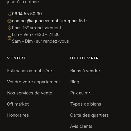
jusqu'au notaire.
06 14 55 50 30
contact@agenceimmobiliereparis15.fr
Paris 15ᵉ arrondissement
Lun – Ven · 7h30 – 21h30
Sam – Dim · sur rendez-vous
VENDRE
DÉCOUVRIR
Estimation immobilière
Biens à vendre
Vendre votre appartement
Blog
Nos services de vente
Prix au m²
Off market
Types de biens
Honoraires
Carte des quartiers
Avis clients