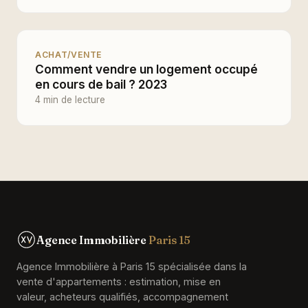
ACHAT/VENTE
Comment vendre un logement occupé
en cours de bail ? 2023
4 min de lecture
Agence Immobilière
Paris 15
Agence Immobilière à Paris 15 spécialisée dans la
vente d'appartements : estimation, mise en
valeur, acheteurs qualifiés, accompagnement