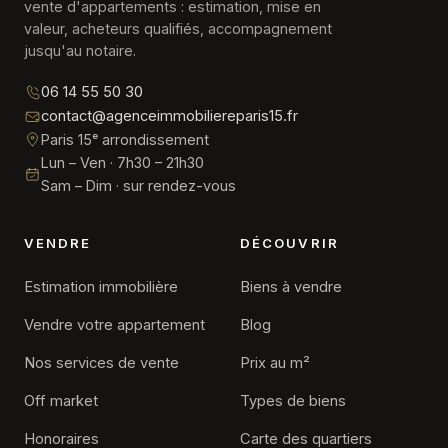
vente d'appartements : estimation, mise en
valeur, acheteurs qualifiés, accompagnement
jusqu'au notaire.
06 14 55 50 30
contact@agenceimmobiliereparis15.fr
Paris 15ᵉ arrondissement
Lun – Ven · 7h30 – 21h30
Sam – Dim · sur rendez-vous
VENDRE
DÉCOUVRIR
Estimation immobilière
Biens à vendre
Vendre votre appartement
Blog
Nos services de vente
Prix au m²
Off market
Types de biens
Honoraires
Carte des quartiers