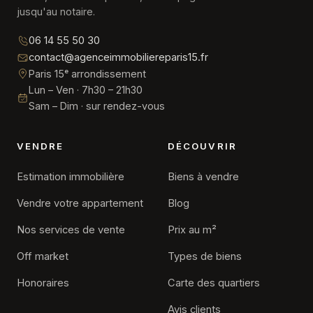
jusqu'au notaire.
06 14 55 50 30
contact@agenceimmobiliereparis15.fr
Paris 15ᵉ arrondissement
Lun – Ven · 7h30 – 21h30
Sam – Dim · sur rendez-vous
VENDRE
DÉCOUVRIR
Estimation immobilière
Biens à vendre
Vendre votre appartement
Blog
Nos services de vente
Prix au m²
Off market
Types de biens
Honoraires
Carte des quartiers
Avis clients