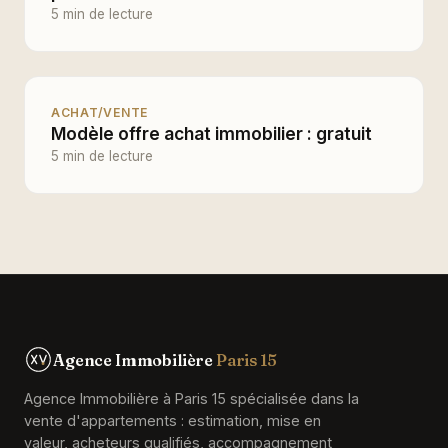
5 min de lecture
ACHAT/VENTE
Modèle offre achat immobilier : gratuit
5 min de lecture
Agence Immobilière
Paris 15
Agence Immobilière à Paris 15 spécialisée dans la
vente d'appartements : estimation, mise en
valeur, acheteurs qualifiés, accompagnement