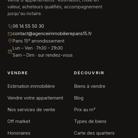
valeur, acheteurs qualifiés, accompagnement
jusqu'au notaire.
06 14 55 50 30
contact@agenceimmobiliereparis15.fr
Paris 15ᵉ arrondissement
Lun – Ven · 7h30 – 21h30
Sam – Dim · sur rendez-vous
VENDRE
DÉCOUVRIR
Estimation immobilière
Biens à vendre
Vendre votre appartement
Blog
Nos services de vente
Prix au m²
Off market
Types de biens
Honoraires
Carte des quartiers