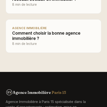
8 min de lecture
AGENCE IMMOBILIÈRE
Comment choisir la bonne agence
immobilière ?
8 min de lecture
Agence Immobilière
Paris 15
Agence Immobilière à Paris 15 spécialisée dans la
vente d'appartements : estimation, mise en