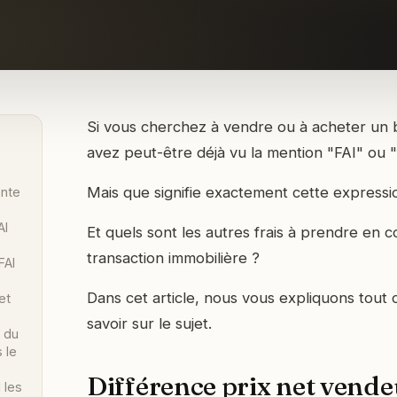
Si vous cherchez à vendre ou à acheter un b
avez peut-être déjà vu la mention "FAI" ou "f
Mais que signifie exactement cette expressi
ente
AI
Et quels sont les autres frais à prendre en 
transaction immobilière ?
FAI
Dans cet article, nous vous expliquons tout
et
savoir sur le sujet.
t du
 le
Différence prix net vendeu
 les