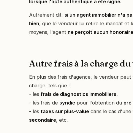
lorsque l'acte authentique a été signé.
Autrement dit,
si un agent immobilier n'a pa
bien
, que le vendeur lui retire le mandat et
moyens, l'agent
ne perçoit aucun honorair
Autre frais à la charge d
En plus des frais d'agence, le vendeur peut d
charge, tels que :
- les
frais de diagnostics immobiliers
,
- les frais de
syndic
pour l'obtention du
pré 
- les
taxes sur plus-value
dans le cas d'une
secondaire
, etc.