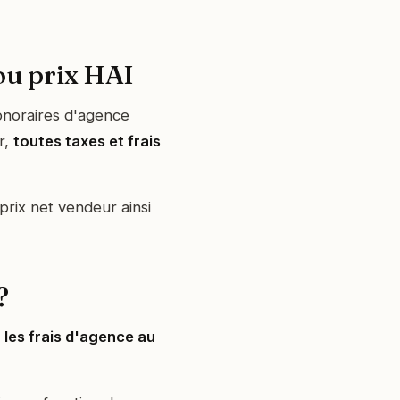
 ou prix HAI
honoraires d'agence
r,
toutes taxes et frais
prix net vendeur ainsi
?
 les frais d'agence au