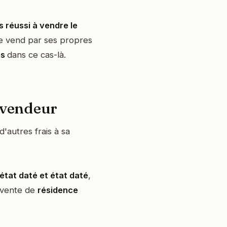
s réussi à vendre le
 le vend par ses propres
es
dans ce cas-là.
u vendeur
'autres frais à sa
état daté et état daté
,
 vente de
résidence