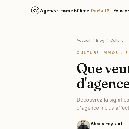
Agence Immobilière
Paris 15
Vendre
Accueil
/
Blog
/
Culture im
CULTURE IMMOBILIÈ
Que veut
d'agence
Découvrez la signific
d'agence inclus affect
Alexis Feyfant