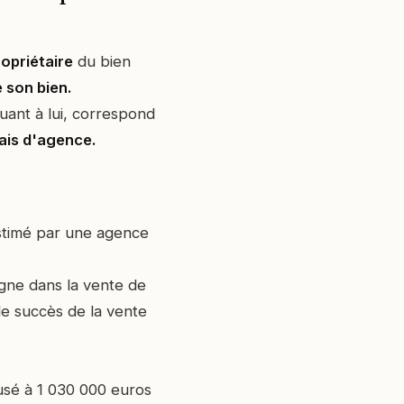
ropriétaire
du bien
 son bien.
quant à lui, correspond
rais d'agence.
stimé par une agence
gne dans la vente de
e succès de la vente
fusé à 1 030 000 euros