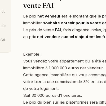
vente FAI
e du
Le prix
net vendeur
est le montant que le
p
immobilier
souhaite obtenir pour la vente de
e de
Le prix de vente
FAI
, frais d'agence inclus, 
au prix
net vendeur auquel s'ajoutent les f
 FAI
Exemple :
Vous vendez votre appartement qui a été e
immobilière à 1 000 000 euros net vendeur.
Cette agence immobilière qui vous accompa
votre bien a une commission de 3% en cas d
de votre logement.
Soit 30 000 euros d'honoraires.
Le prix du bien sur les plateformes sera dif