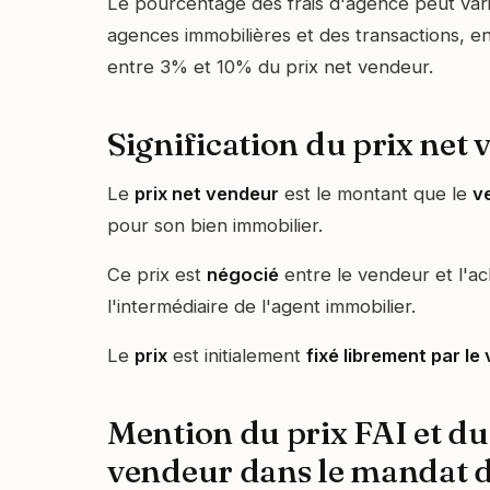
Le pourcentage des frais d'agence peut vari
agences immobilières et des transactions, en 
entre 3% et 10% du prix net vendeur.
Signification du prix net
Le
prix net vendeur
est le montant que le
v
pour son bien immobilier.
Ce prix est
négocié
entre le vendeur et l'a
l'intermédiaire de l'agent immobilier.
Le
prix
est initialement
fixé librement par le
Mention du prix FAI et du
vendeur dans le mandat d