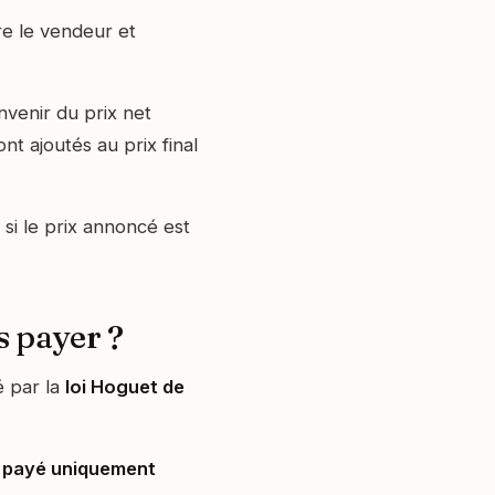
re le vendeur et
nvenir du prix net
nt ajoutés au prix final
si le prix annoncé est
s payer ?
é par la
loi Hoguet de
e
payé uniquement