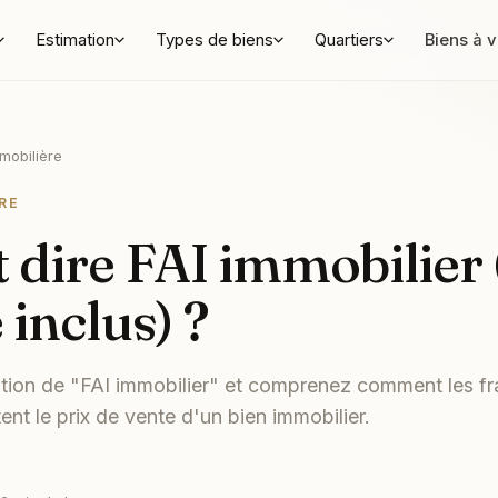
Estimation
Types de biens
Quartiers
Biens à 
mobilière
RE
 dire FAI immobilier 
 inclus) ?
ation de "FAI immobilier" et comprenez comment les fr
ent le prix de vente d'un bien immobilier.