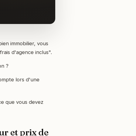
ien immobilier, vous
rais d'agence inclus".
on ?
compte lors d'une
 ce que vous devez
r et prix de