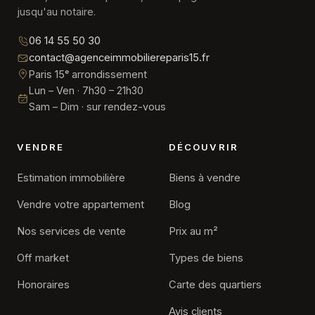
jusqu'au notaire.
06 14 55 50 30
contact@agenceimmobiliereparis15.fr
Paris 15ᵉ arrondissement
Lun – Ven · 7h30 – 21h30
Sam – Dim · sur rendez-vous
VENDRE
DÉCOUVRIR
Estimation immobilière
Biens à vendre
Vendre votre appartement
Blog
Nos services de vente
Prix au m²
Off market
Types de biens
Honoraires
Carte des quartiers
Avis clients