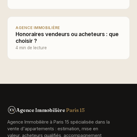
AGENCE IMMOBILIÈRE
Honoraires vendeurs ou acheteurs : que
choisir ?
4 min de lecture
Agence Immobilière
Paris 15
Agence Immobilière à Paris 15 spécialisée dans la
vente d'appartements : estimation, mise en
valeur, acheteurs qualifiés, accompagnement