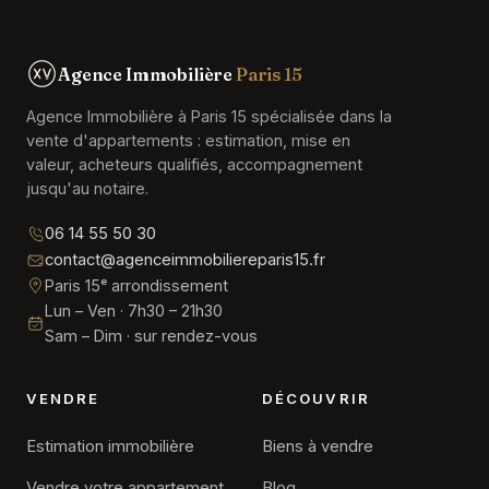
Agence Immobilière
Paris 15
Agence Immobilière à Paris 15 spécialisée dans la
vente d'appartements : estimation, mise en
valeur, acheteurs qualifiés, accompagnement
jusqu'au notaire.
06 14 55 50 30
contact@agenceimmobiliereparis15.fr
Paris 15ᵉ arrondissement
Lun – Ven · 7h30 – 21h30
Sam – Dim · sur rendez-vous
VENDRE
DÉCOUVRIR
Estimation immobilière
Biens à vendre
Vendre votre appartement
Blog