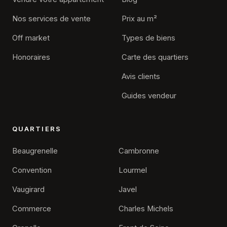
Nos services de vente
Prix au m²
Off market
Types de biens
Honoraires
Carte des quartiers
Avis clients
Guides vendeur
QUARTIERS
Beaugrenelle
Cambronne
Convention
Lourmel
Vaugirard
Javel
Commerce
Charles Michels
×
Alexis Feyfant