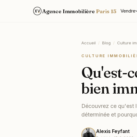
Agence Immobilière
Paris 15
Vendre
Accueil
/
Blog
/
Culture im
CULTURE IMMOBILIÈ
Qu'est-c
bien imm
Découvrez ce qu'est l
déterminée et pourquoi
Alexis Feyfant