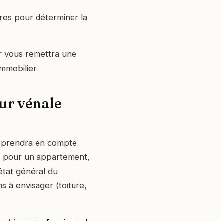
res pour déterminer la
er vous remettra une
mmobilier.
ur vénale
prendra en compte
s pour un appartement,
état général du
ns à envisager (toiture,