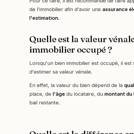
Pour ce faire, il est recommandé de faire a
de l'immobilier afin d'avoir une
assurance é
l'estimation.
Quelle est la valeur vénal
immobilier occupé ?
Lorsqu'un bien immobilier est occupé, il est s
d'estimer sa valeur vénale.
En effet, la valeur du bien dépend de la
qual
place, de
l'âge
du locataire, du
montant du 
bail restante.