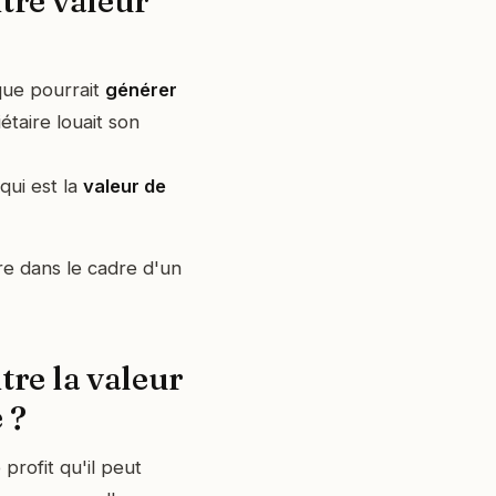
ntre valeur
ue pourrait
générer
iétaire louait son
 qui est la
valeur de
tre dans le cadre d'un
tre la valeur
 ?
profit qu'il peut