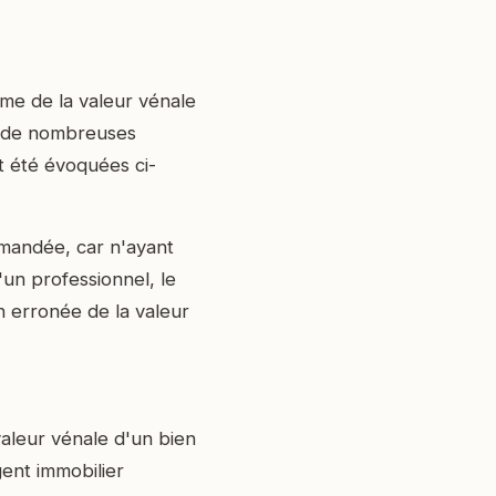
ême de la valeur vénale
e de nombreuses
nt été évoquées ci-
mandée, car n'ayant
'un professionnel, le
n erronée de la valeur
 valeur vénale d'un bien
gent immobilier