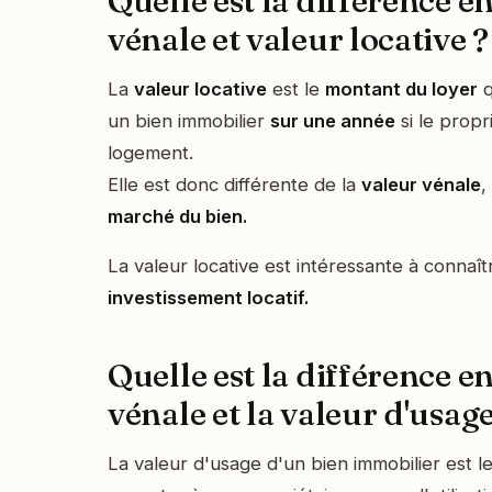
Quelle est la différence e
vénale et valeur locative ?
La
valeur locative
est le
montant du loyer
q
un bien immobilier
sur une année
si le propr
logement.
Elle est donc différente de la
valeur vénale
,
marché du bien.
La valeur locative est intéressante à connaî
investissement locatif.
Quelle est la différence en
vénale et la valeur d'usage
La valeur d'usage d'un bien immobilier est le 