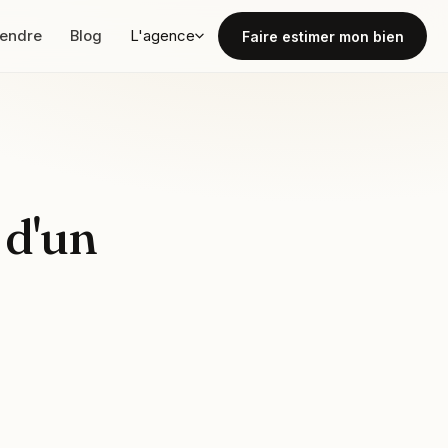
vendre
Blog
L'agence
Faire estimer mon bien
 d'un