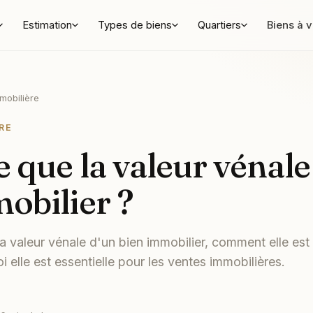
Estimation
Types de biens
Quartiers
Biens à 
mobilière
RE
e que la valeur vénale
obilier ?
a valeur vénale d'un bien immobilier, comment elle est
 elle est essentielle pour les ventes immobilières.