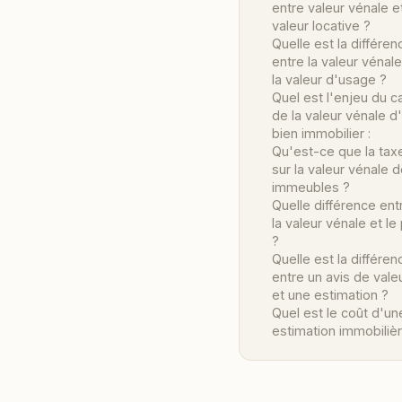
entre valeur vénale e
valeur locative ?
Quelle est la différen
entre la valeur vénale
la valeur d'usage ?
Quel est l'enjeu du ca
de la valeur vénale d
bien immobilier :
Qu'est-ce que la tax
sur la valeur vénale 
immeubles ?
Quelle différence ent
la valeur vénale et le 
?
Quelle est la différen
entre un avis de vale
et une estimation ?
Quel est le coût d'un
estimation immobiliè