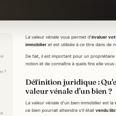
La valeur vénale vous permet d'
évaluer vot
immobilier
et est utilisée à ce titre dans de 
De fait, il est important pour un propriétaire
eur
notion et de connaître à quels fins elle vous e
en ?
Définition juridique : Qu'e
valeur vénale d'un bien ?
La valeur vénale d'un bien immobilier est la
ce bien pourrait atteindre s'il était
vendu lib
ce