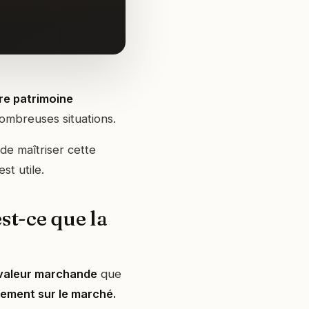
re patrimoine
nombreuses situations.
 de maîtriser cette
st utile.
st-ce que la
valeur marchande
que
rement sur le marché.