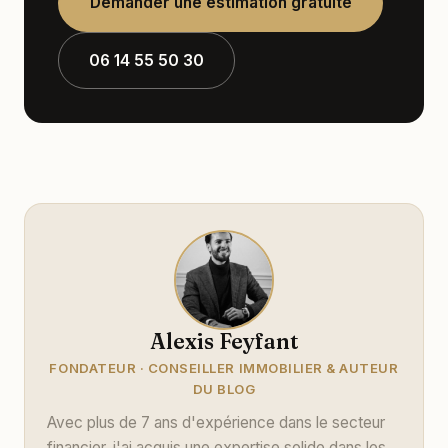
Demander une estimation gratuite
06 14 55 50 30
Alexis Feyfant
FONDATEUR · CONSEILLER IMMOBILIER & AUTEUR
DU BLOG
Avec plus de 7 ans d'expérience dans le secteur
financier, j'ai acquis une expertise solide dans les