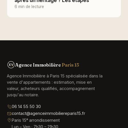
après un héritage ? Les étapes
6 min de lecture
Agence Immobilière
Paris 15
Agence Immobilière à Paris 15 spécialisée dans la
vente d'appartements : estimation, mise en
valeur, acheteurs qualifiés, accompagnement
jusqu'au notaire.
06 14 55 50 30
contact@agenceimmobiliereparis15.fr
Paris 15ᵉ arrondissement
Lun – Ven · 7h30 – 21h30