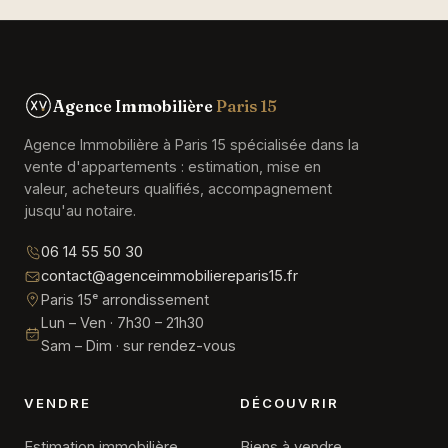
Agence Immobilière
Paris 15
Agence Immobilière à Paris 15 spécialisée dans la
vente d'appartements : estimation, mise en
valeur, acheteurs qualifiés, accompagnement
jusqu'au notaire.
06 14 55 50 30
contact@agenceimmobiliereparis15.fr
Paris 15ᵉ arrondissement
Lun – Ven · 7h30 – 21h30
Sam – Dim · sur rendez-vous
VENDRE
DÉCOUVRIR
Estimation immobilière
Biens à vendre